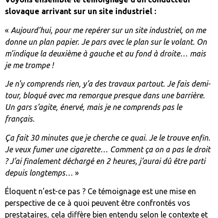
slovaque arrivant sur un site industriel :
«
Aujourd’hui, pour me repérer sur un site industriel, on me
donne un plan papier. Je pars avec le plan sur le volant. On
m’indique la deuxième à gauche et au fond à droite… mais
je me trompe !
Je n’y comprends rien, y’a des travaux partout. Je fais demi-
tour, bloqué avec ma remorque presque dans une barrière.
Un gars s’agite, énervé, mais je ne comprends pas le
français.
Ça fait 30 minutes que je cherche ce quai. Je le trouve enfin.
Je veux fumer une cigarette… Comment ça on a pas le droit
? J’ai finalement déchargé en 2 heures, j’aurai dû être parti
depuis longtemps…
»
Éloquent n’est-ce pas ? Ce témoignage est une mise en
perspective de ce à quoi peuvent être confrontés vos
prestataires, cela diffère bien entendu selon le contexte et